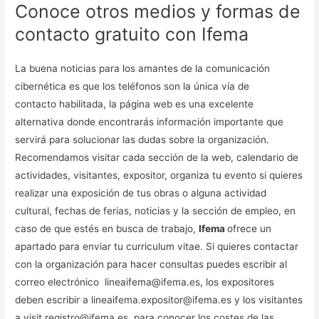
Conoce otros medios y formas de
contacto gratuito con Ifema
La buena noticias para los amantes de la comunicación
cibernética es que los teléfonos son la única vía de
contacto habilitada, la página web es una excelente
alternativa donde encontrarás información importante que
servirá para solucionar las dudas sobre la organización.
Recomendamos visitar cada sección de la web, calendario de
actividades, visitantes, expositor, organiza tu evento si quieres
realizar una exposición de tus obras o alguna actividad
cultural, fechas de ferias, noticias y la sección de empleo, en
caso de que estés en busca de trabajo,
Ifema
ofrece un
apartado para enviar tu curriculum vitae. Si quieres contactar
con la organización para hacer consultas puedes escribir al
correo electrónico lineaifema@ifema.es, los expositores
deben escribir a lineaifema.expositor@ifema.es y los visitantes
a visit.registro@ifema.es, para conocer los costes de las