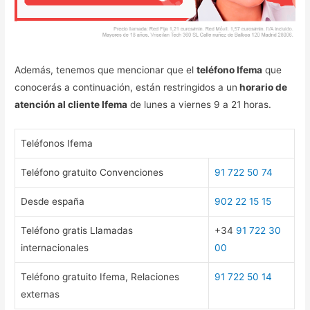
Además, tenemos que mencionar que el
teléfono Ifema
que
conocerás a continuación, están restringidos a un
horario de
atención al cliente Ifema
de lunes a viernes 9 a 21 horas.
Teléfonos Ifema
Teléfono gratuito Convenciones
91 722 50 74
Desde españa
902 22 15 15
Teléfono gratis Llamadas
+34
91 722 30
internacionales
00
Teléfono gratuito Ifema, Relaciones
91 722 50 14
externas