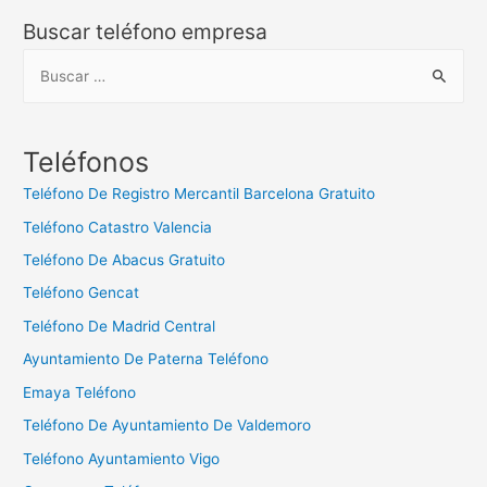
Buscar teléfono empresa
B
u
s
c
Teléfonos
a
Teléfono De Registro Mercantil Barcelona Gratuito
r
Teléfono Catastro Valencia
:
Teléfono De Abacus Gratuito
Teléfono Gencat
Teléfono De Madrid Central
Ayuntamiento De Paterna Teléfono
Emaya Teléfono
Teléfono De Ayuntamiento De Valdemoro
Teléfono Ayuntamiento Vigo