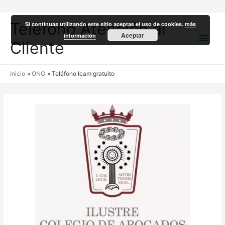
Teléfono Atención al
Si continuas utilizando este sitio aceptas el uso de cookies.
más
Men
Aceptar
información
Cliente
princ
Inicio
ONG
Teléfono Icam gratuito