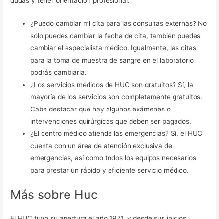
dudas y tener orientación profesional.
¿Puedo cambiar mi cita para las consultas externas? No
sólo puedes cambiar la fecha de cita, también puedes
cambiar el especialista médico. Igualmente, las citas
para la toma de muestra de sangre en el laboratorio
podrás cambiarla.
¿Los servicios médicos de HUC son gratuitos? Sí, la
mayoría de los servicios son completamente gratuitos.
Cabe destacar que hay algunos exámenes o
intervenciones quirúrgicas que deben ser pagados.
¿El centro médico atiende las emergencias? Sí, el HUC
cuenta con un área de atención exclusiva de
emergencias, así como todos los equipos necesarios
para prestar un rápido y eficiente servicio médico.
Más sobre Huc
El HUC tuvo su apertura el año 1971, y desde sus inicios