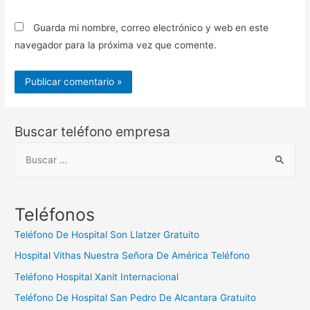
Guarda mi nombre, correo electrónico y web en este
navegador para la próxima vez que comente.
Buscar teléfono empresa
B
u
s
c
Teléfonos
a
Teléfono De Hospital Son Llatzer Gratuito
r
Hospital Vithas Nuestra Señora De América Teléfono
:
Teléfono Hospital Xanit Internacional
Teléfono De Hospital San Pedro De Alcantara Gratuito