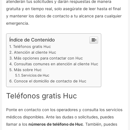
atenderán tus solicitudes y darán respuestas de manera
gratuita y en tiempo real, solo asegúrate de leer hasta el final
y mantener los datos de contacto a tu alcance para cualquier
emergencia.
Índice de Contenido
Teléfonos gratis Huc
Atención al cliente Huc
Más opciones para contactar con Huc
Consultas comunes en atención al cliente Huc
Más sobre Huc
Servicios de Huc
Conoce el domicilio de contacto de Huc
Teléfonos gratis Huc
Ponte en contacto con los operadores y consulta los servicios
médicos disponibles. Ante las dudas o solicitudes, puedes
llamar a los
números de teléfono de Huc
. También, puedes