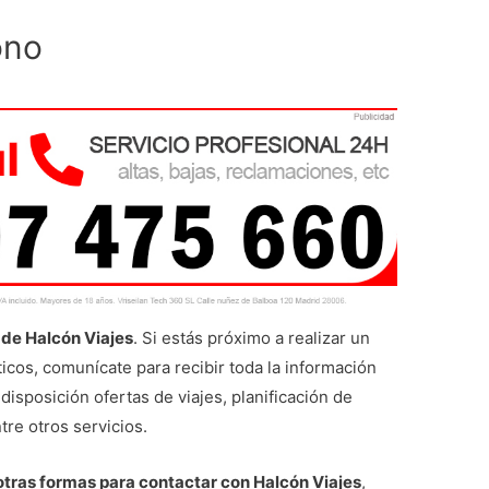
ono
 de Halcón Viajes
. Si estás próximo a realizar un
sticos, comunícate para recibir toda la información
disposición ofertas de viajes, planificación de
re otros servicios.
otras formas para contactar con Halcón Viajes
,