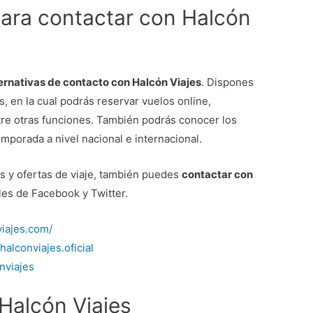
para contactar con Halcón
ernativas de contacto con Halcón Viajes
. Dispones
s, en la cual podrás reservar vuelos online,
tre otras funciones. También podrás conocer los
mporada a nivel nacional e internacional.
s y ofertas de viaje, también puedes
contactar con
les de Facebook y Twitter.
viajes.com/
halconviajes.oficial
onviajes
Halcón Viajes