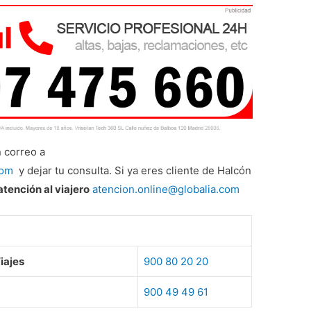
 correo a
com
y dejar tu consulta. Si ya eres cliente de Halcón
atención al viajero
atencion.online@globalia.com
iajes
900 80 20 20
900 49 49 61