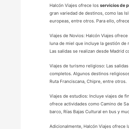
Halcón Viajes ofrece los
servicios de p
gran variedad de destinos, como las Is
europeas, entre otros. Para ello, ofrec
Viajes de Novios: Halcón Viajes ofrece 
luna de miel que incluye la gestión de r
Las salidas se realizan desde Madrid co
Viajes de turismo religioso: Las salidas
completos. Algunos destinos religiosos
Ruta Franciscana, Chipre, entre otros.
Viajes de estudios: Incluye viajes de f
ofrece actividades como Camino de Sant
barco, Rías Bajas Cultural en bus y mu
Adicionalmente, Halcón Viajes ofrece l