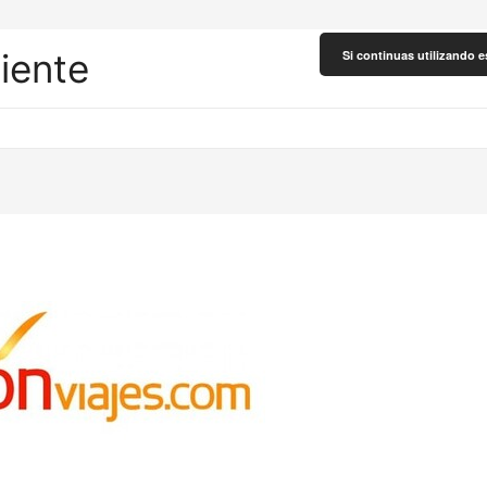
liente
Si continuas utilizando e