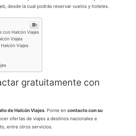
b, desde la cual podrás reservar vuelos y hoteles.
e con Halcón Viajes
alcón Viajes
 Halcón Viajes
ajes
actar gratuitamente con
ito de Halcón Viajes
. Ponte en
contacto con su
cer ofertas de viajes a destinos nacionales e
o, entre otros servicios.