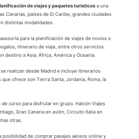
lanificación de viajes y paquetes turísticos
a una
las Canarias, países de El Caribe, grandes ciudades
en distintas modalidades.
asesoría para la planificación de viajes de novios o
egalos, itinerario de viaje, entre otros servicios.
n destino a Asia, África, América y Oceanía.
 se realizan desde Madrid e incluye itinerarios
 que ofrece son Tierra Santa, Jordania, Roma, la
in de curso para disfrutar en grupo. Halcón Viajes
iago, Gran Canaria en avión, Circuito Italia en
chas otras.
a posibilidad de comprar pasajes aéreos online y