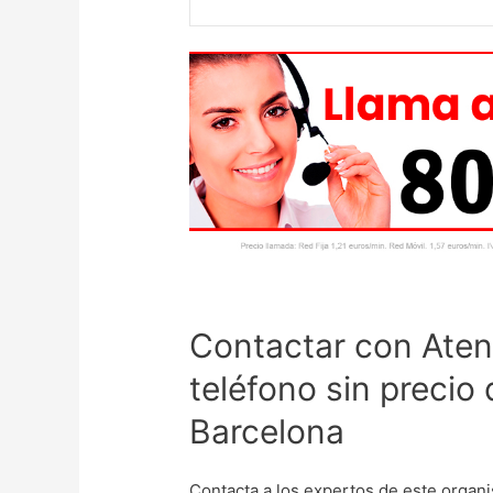
Contactar con Atenc
teléfono sin precio
Barcelona
Contacta a los expertos de este organi