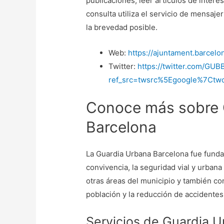
publicaciones, leer artículos de interé
consulta utiliza el servicio de mensaj
la brevedad posible.
Web:
https://ajuntament.barcelo
Twitter:
https://twitter.com/GUB
ref_src=twsrc%5Egoogle%7Ct
Conoce más sobre 
Barcelona
La Guardia Urbana Barcelona fue fundad
convivencia, la seguridad vial y urbana
otras áreas del municipio y también con
población y la reducción de accidentes 
Servicios de Guardia 