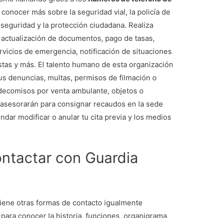
 conocer más sobre la seguridad vial, la policía de
a seguridad y la protección ciudadana. Realiza
 actualización de documentos, pago de tasas,
rvicios de emergencia, notificación de situaciones
istas y más. El talento humano de esta organización
tus denuncias, multas, permisos de filmación o
e decomisos por venta ambulante, objetos o
asesorarán para consignar recaudos en la sede
endar modificar o anular tu cita previa y los medios
ntactar con Guardia
iene otras formas de contacto igualmente
l para conocer la historia, funciones, organigrama,