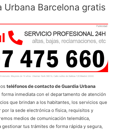
a Urbana Barcelona gratis
 los
teléfonos de contacto de Guardia Urbana
e forma inmediata con el departamento de atención
cios que brindan a los habitantes, los servicios que
or la sede electrónica o física, requisitos y
aremos medios de comunicación telemática,
 gestionar tus trámites de forma rápida y segura,