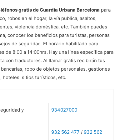
léfonos gratis de Guardia Urbana Barcelona
para
, robos en el hogar, la vía publica, asaltos,
identes, violencia doméstica, etc. También puedes
ima, conocer los beneficios para turistas, personas
ejos de seguridad. El horario habilitado para
es de 8:00 a 14:00hrs. Hay una línea específica para
ta con traductores. Al llamar gratis recibirán tus
 bancarias, robo de objetos personales, gestiones
oteles, sitios turísticos, etc.
seguridad y
934027000
932 562 477
/
932 562