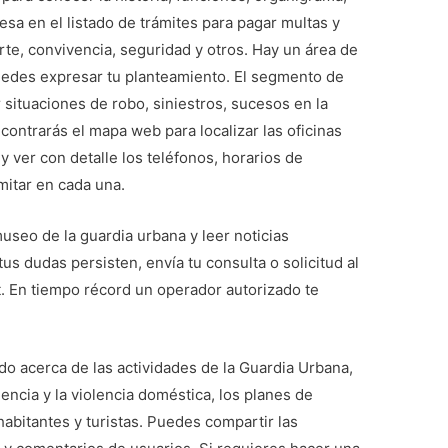
esa en el listado de trámites para pagar multas y
orte, convivencia, seguridad y otros. Hay un área de
edes expresar tu planteamiento. El segmento de
r situaciones de robo, siniestros, sucesos en la
ncontrarás el mapa web para localizar las oficinas
 y ver con detalle los teléfonos, horarios de
mitar en cada una.
museo de la guardia urbana y leer noticias
tus dudas persisten, envía tu consulta o solicitud al
. En tiempo récord un operador autorizado te
do acerca de las actividades de la Guardia Urbana,
encia y la violencia doméstica, los planes de
habitantes y turistas. Puedes compartir las