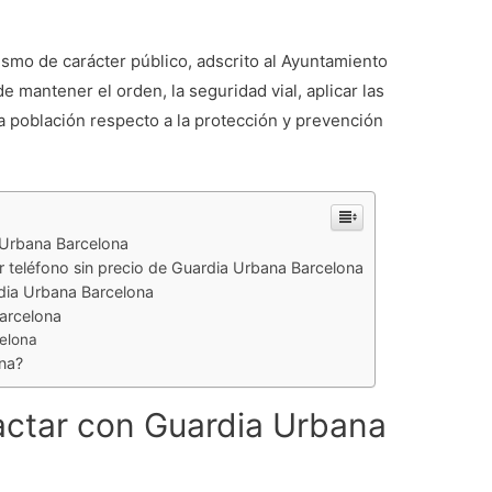
smo de carácter público, adscrito al Ayuntamiento
 mantener el orden, la seguridad vial, aplicar las
a población respecto a la protección y prevención
 Urbana Barcelona
r teléfono sin precio de Guardia Urbana Barcelona
dia Urbana Barcelona
arcelona
celona
na?
actar con Guardia Urbana