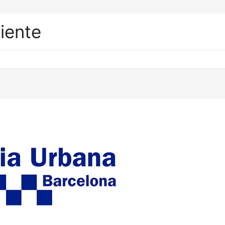
liente