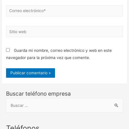
Correo
electrónico*
Sitio
web
Guarda mi nombre, correo electrónico y web en este
navegador para la próxima vez que comente.
Buscar teléfono empresa
B
u
s
c
Teléfonos