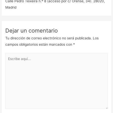
Calle Pedro Teixeira n.º 8 (acceso por c/ Orense, 34). 28020,
Madrid
Dejar un comentario
Tu dirección de correo electrónico no será publicada.
Los
campos obligatorios están marcados con
*
Escribe
aquí...