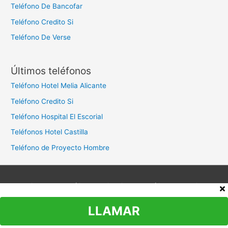
Teléfono De Bancofar
Teléfono Credito Si
Teléfono De Verse
Últimos teléfonos
Teléfono Hotel Melia Alicante
Teléfono Credito Si
Teléfono Hospital El Escorial
Teléfonos Hotel Castilla
Teléfono de Proyecto Hombre
Aviso legal
Política de privacidad
Política de cookies
Contacto
LLAMAR
Copyright © 2026
Teléfono Atención al Cliente