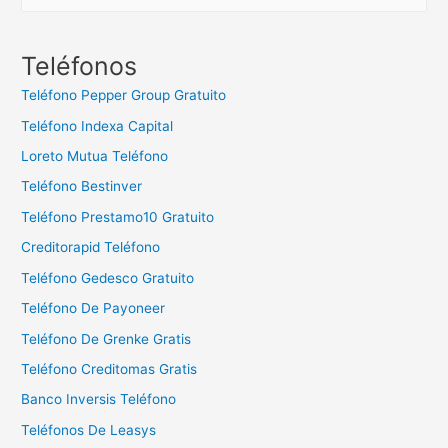
u
s
c
Teléfonos
a
Teléfono Pepper Group Gratuito
r
Teléfono Indexa Capital
:
Loreto Mutua Teléfono
Teléfono Bestinver
Teléfono Prestamo10 Gratuito
Creditorapid Teléfono
Teléfono Gedesco Gratuito
Teléfono De Payoneer
Teléfono De Grenke Gratis
Teléfono Creditomas Gratis
Banco Inversis Teléfono
Teléfonos De Leasys