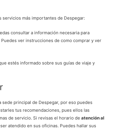
os servicios más importantes de Despegar:
edas consultar a información necesaria para
a. Puedes ver instrucciones de como comprar y ver
que estés informado sobre sus guías de viaje y
r
la sede principal de Despegar, por eso puedes
estarles tus recomendaciones, pues ellos las
as de servicio. Si revisas el horario de
atención al
er atendido en sus oficinas. Puedes hallar sus