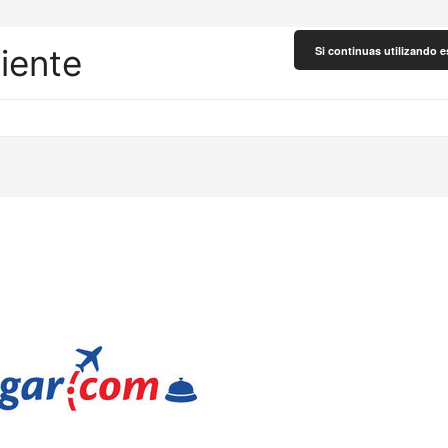
liente
Si continuas utilizando e