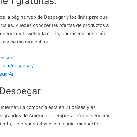
én gratuitas.
 de la página web de Despegar y los links para que
ciales. Puedes conocer las ofertas de productos al
reserva en la web y también, podrás iniciar sesión
 viaje de manera online.
gar.com
k.com/despegar/
pegarAr
 Despegar
Internet. La compañía está en 21 países y es
s grandes de América. La empresa ofrece servicios
iento, reservar vuelos y conseguir transporte.