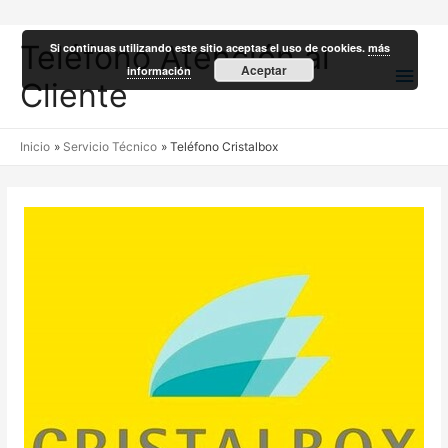
Teléfono Atención al
Si continuas utilizando este sitio aceptas el uso de cookies.
más
Men
Aceptar
información
Cliente
princ
Inicio
Servicio Técnico
Teléfono Cristalbox