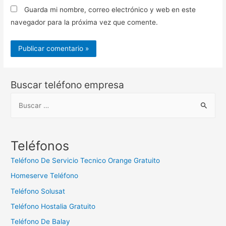
Guarda mi nombre, correo electrónico y web en este
navegador para la próxima vez que comente.
Buscar teléfono empresa
B
u
s
c
Teléfonos
a
Teléfono De Servicio Tecnico Orange Gratuito
r
Homeserve Teléfono
:
Teléfono Solusat
Teléfono Hostalia Gratuito
Teléfono De Balay