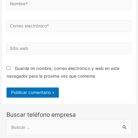
Nombre*
Correo
electrónico*
Sitio
web
Guarda mi nombre, correo electrónico y web en este
navegador para la próxima vez que comente.
Buscar teléfono empresa
B
u