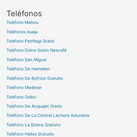
s
c
Teléfonos
a
Teléfono Mahou
r
Teléfonos Asaja
:
Teléfono Petritegi Gratis
Teléfono Dolce Gusto Nescafé
Teléfono San Miguel
Teléfono De Heineken
Teléfono De Bofrost Gratuito
Teléfono Medimar
Teléfono Goiko
Teléfono De Acquajet Gratis
Teléfono De La Central Lechera Asturiana
Teléfono La Sirena Gratuito
Teléfono Helios Gratuito