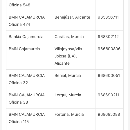
Oficina 548
BMN CAJAMURCIA
Benejúzar, Alicante
965356711
Oficina 474
Bankia Cajamurcia
Casillas, Murcia
968302112
BMN Cajamurcia
Villajoyosa/vila
966800806
Joiosa (LA),
Alicante
BMN CAJAMURCIA
Beniel, Murcia
968600051
Oficina 32
BMN CAJAMURCIA
Lorquí, Murcia
968690211
Oficina 38
BMN CAJAMURCIA
Fortuna, Murcia
968685088
Oficina 115