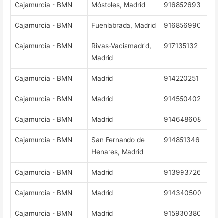
Cajamurcia - BMN
Móstoles, Madrid
916852693
Cajamurcia - BMN
Fuenlabrada, Madrid
916856990
Cajamurcia - BMN
Rivas-Vaciamadrid,
917135132
Madrid
Cajamurcia - BMN
Madrid
914220251
Cajamurcia - BMN
Madrid
914550402
Cajamurcia - BMN
Madrid
914648608
Cajamurcia - BMN
San Fernando de
914851346
Henares, Madrid
Cajamurcia - BMN
Madrid
913993726
Cajamurcia - BMN
Madrid
914340500
Cajamurcia - BMN
Madrid
915930380