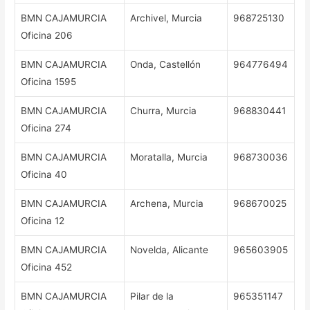
BMN CAJAMURCIA
Archivel, Murcia
968725130
Oficina 206
BMN CAJAMURCIA
Onda, Castellón
964776494
Oficina 1595
BMN CAJAMURCIA
Churra, Murcia
968830441
Oficina 274
BMN CAJAMURCIA
Moratalla, Murcia
968730036
Oficina 40
BMN CAJAMURCIA
Archena, Murcia
968670025
Oficina 12
BMN CAJAMURCIA
Novelda, Alicante
965603905
Oficina 452
BMN CAJAMURCIA
Pilar de la
965351147