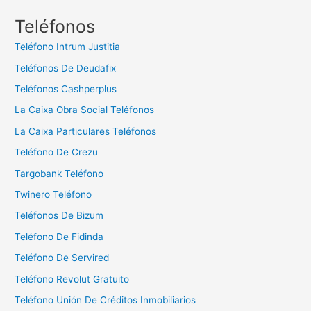
c
Teléfonos
a
Teléfono Intrum Justitia
r
Teléfonos De Deudafix
:
Teléfonos Cashperplus
La Caixa Obra Social Teléfonos
La Caixa Particulares Teléfonos
Teléfono De Crezu
Targobank Teléfono
Twinero Teléfono
Teléfonos De Bizum
Teléfono De Fidinda
Teléfono De Servired
Teléfono Revolut Gratuito
Teléfono Unión De Créditos Inmobiliarios