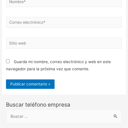
Correo
electrónico*
Sitio
web
Guarda mi nombre, correo electrónico y web en este
navegador para la próxima vez que comente.
Buscar teléfono empresa
B
u
s