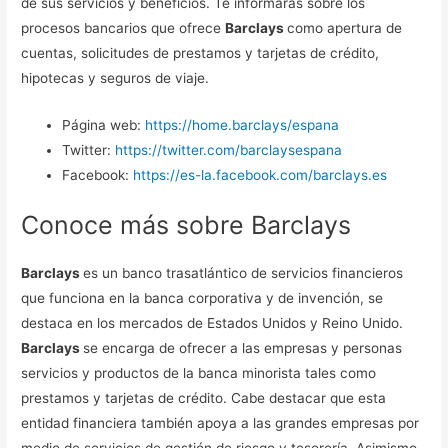
de sus servicios y beneficios. Te informaras sobre los
procesos bancarios que ofrece
Barclays
como apertura de
cuentas, solicitudes de prestamos y tarjetas de crédito,
hipotecas y seguros de viaje.
Página web:
https://home.barclays/espana
Twitter:
https://twitter.com/barclaysespana
Facebook:
https://es-la.facebook.com/barclays.es
Conoce más sobre Barclays
Barclays
es un banco trasatlántico de servicios financieros
que funciona en la banca corporativa y de invención, se
destaca en los mercados de Estados Unidos y Reino Unido.
Barclays
se encarga de ofrecer a las empresas y personas
servicios y productos de la banca minorista tales como
prestamos y tarjetas de crédito. Cabe destacar que esta
entidad financiera también apoya a las grandes empresas por
medio de servicios de gestión de riesgo y tesorería. Asimismo