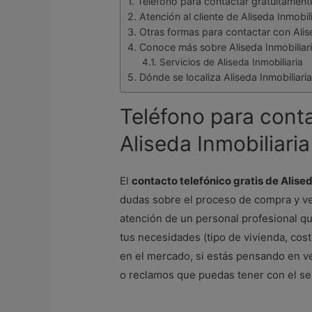
Teléfono para contactar gratuitamente
Atención al cliente de Aliseda Inmobili
Otras formas para contactar con Alise
Conoce más sobre Aliseda Inmobiliar
Servicios de Aliseda Inmobiliaria
Dónde se localiza Aliseda Inmobiliari
Teléfono para cont
Aliseda Inmobiliaria
El
contacto telefónico gratis de Alised
dudas sobre el proceso de compra y ven
atención de un personal profesional q
tus necesidades (tipo de vivienda, cost
en el mercado, si estás pensando en v
o reclamos que puedas tener con el se