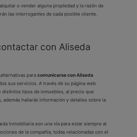
lquilar o vender alguna propiedad y la razón de
án las interrogantes de cada posible cliente.
contactar con Aliseda
alternativas para
comunicarse con Aliseda
odos sus servicios. A través de su página web
 distintos tipos de inmuebles, al precio que
, además hallarás información y detalles sobre la
seda Inmobiliaria son una vía para estar siempre al
ociones de la compañía, todas relacionadas con el