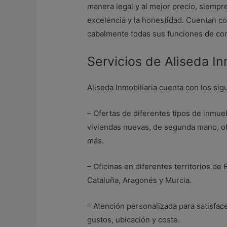
manera legal y al mejor precio, siemp
excelencia y la honestidad. Cuentan c
cabalmente todas sus funciones de co
Servicios de Aliseda In
Aliseda Inmobiliaria cuenta con los sig
– Ofertas de diferentes tipos de inmu
viviendas nuevas, de segunda mano, ofi
más.
– Oficinas en diferentes territorios de
Cataluña, Aragonés y Murcia.
– Atención personalizada para satisfac
gustos, ubicación y coste.