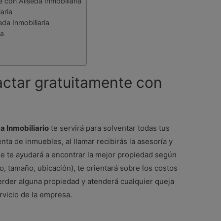
 con Aliseda Inmobiliaria
aria
da Inmobiliaria
ia
a
actar gratuitamente con
a Inmobiliario
te servirá para solventar todas tus
ta de inmuebles, al llamar recibirás la asesoría y
ue te ayudará a encontrar la mejor propiedad según
o, tamaño, ubicación), te orientará sobre los costos
erder alguna propiedad y atenderá cualquier queja
rvicio de la empresa.