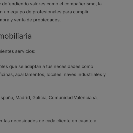
re defendiendo valores como el compañerismo, la
on un equipo de profesionales para cumplir
mpra y venta de propiedades.
mobiliaria
uientes servicios:
ebles que se adaptan a tus necesidades como
cinas, apartamentos, locales, naves industriales y
 España, Madrid, Galicia, Comunidad Valenciana,
er las necesidades de cada cliente en cuanto a