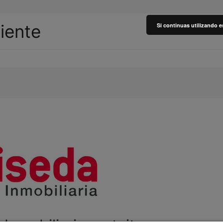
liente
Si continuas utilizando e