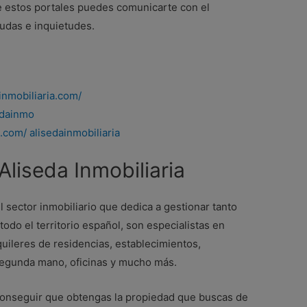
e estos portales puedes comunicarte con el
dudas e inquietudes.
inmobiliaria.com/
sedainmo
com/ alisedainmobiliaria
liseda Inmobiliaria
 sector inmobiliario que dedica a gestionar tanto
todo el territorio español, son especialistas en
uileres de residencias, establecimientos,
segunda mano, oficinas y mucho más.
conseguir que obtengas la propiedad que buscas de