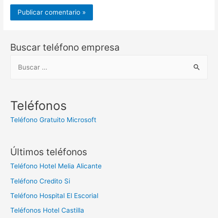
Buscar teléfono empresa
B
u
s
c
Teléfonos
a
Teléfono Gratuito Microsoft
r
:
Últimos teléfonos
Teléfono Hotel Melia Alicante
Teléfono Credito Si
Teléfono Hospital El Escorial
Teléfonos Hotel Castilla