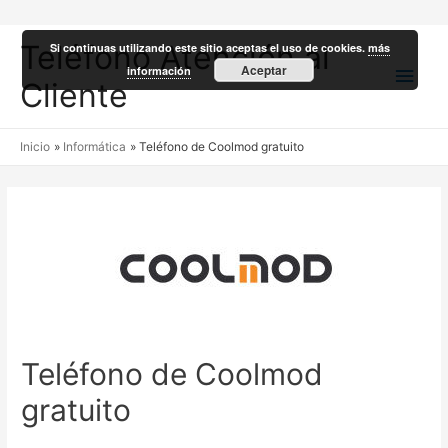
Teléfono Atención al
Si continuas utilizando este sitio aceptas el uso de cookies.
más
Men
Aceptar
información
Cliente
princ
Inicio
Informática
Teléfono de Coolmod gratuito
Teléfono de Coolmod
gratuito